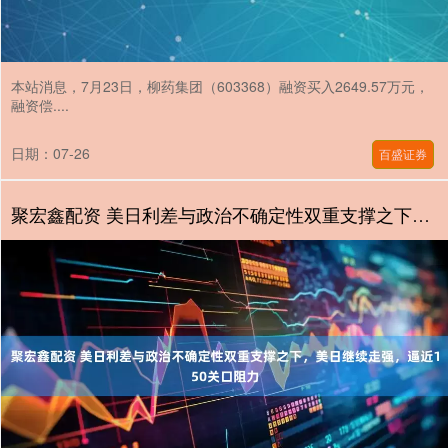
本站消息，7月23日，柳药集团（603368）融资买入2649.57万元，
融资偿....
日期：07-26
百盛证券
聚宏鑫配资 美日利差与政治不确定性双重支撑之下，美日继续走强，逼近150关口阻力