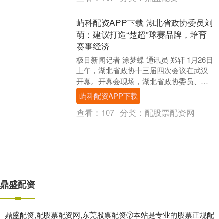
屿科配资APP下载 湖北省政协委员刘
萌：建议打造“楚超”球赛品牌，培育
赛事经济
极目新闻记者 涂梦蝶 通讯员 郑轩 1月26日
上午，湖北省政协十三届四次会议在武汉
开幕。开幕会现场，湖北省政协委员、湖
北省北京大学校友会会长、长江国际控股
屿科配资APP下载
集团有....
查看：
107
分类：
配股票配资网
鼎盛配资
鼎盛配资,配股票配资网,东莞股票配资⑦本站是专业的股票正规配